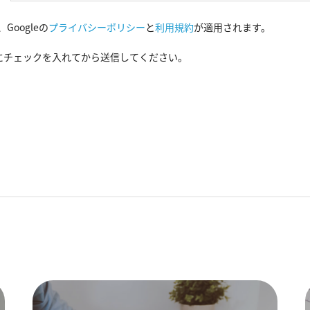
Googleの
プライバシーポリシー
と
利用規約
が適用されます。
にチェックを入れてから送信してください。